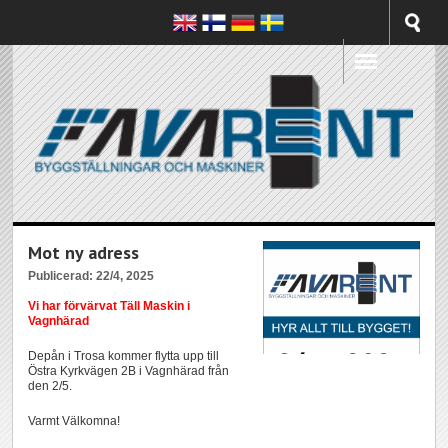
Mot ny adress
Publicerad: 22/4, 2025
Vi har förvärvat Täll Maskin i
Vagnhärad
Depån i Trosa kommer flytta upp till
Östra Kyrkvägen 2B i Vagnhärad från
den 2/5.
Varmt Välkomna!