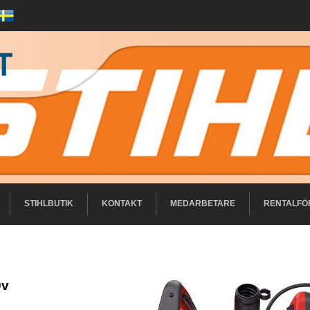
STIHLBUTIK
KONTAKT
MEDARBETARE
RENTALFÖ
0v