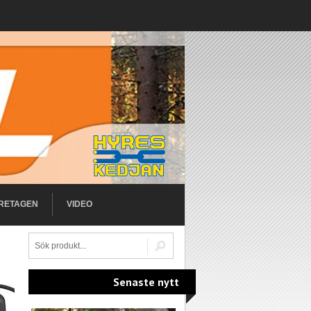
RETAGEN
VIDEO
Senaste nytt