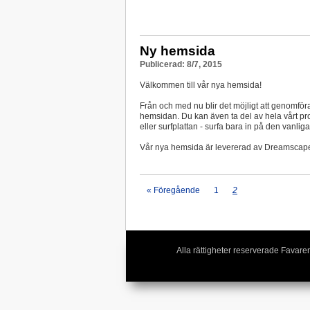
Ny hemsida
Publicerad: 8/7, 2015
Välkommen till vår nya hemsida!
Från och med nu blir det möjligt att genomföra
hemsidan. Du kan även ta del av hela vårt p
eller surfplattan - surfa bara in på den vanlig
Vår nya hemsida är levererad av Dreamscape 
« Föregående
1
2
Alla rättigheter reserverade Fava