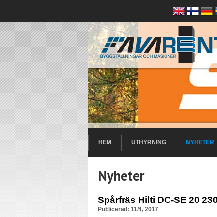
HEM
UTHYRNING
NYHETER
Nyheter
Spårfräs Hilti DC-SE 20 23
Publicerad: 11/4, 2017