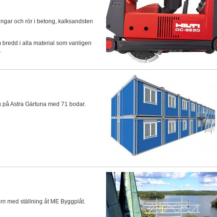
ningar och rör i betong, kalksandsten
bredd i alla material som vanligen
.
g på Astra Gärtuna med 71 bodar.
torn med ställning åt ME Byggplåt.