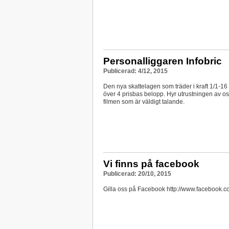
Personalliggaren Infobric
Publicerad: 4/12, 2015
Den nya skattelagen som träder i kraft 1/1-16
över 4 prisbas belopp. Hyr utrustningen av oss
filmen som är väldigt talande.
Vi finns på facebook
Publicerad: 20/10, 2015
Gilla oss på Facebook http://www.facebook.c