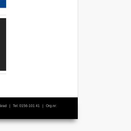
härad | Tel: 0156-101 41 | Org.nr: