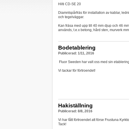
Hilti CD-SE 20
Diamntspårfräs för installation av kablar, led
och tegelväggar.
Kan fräsa med upp till 40 mm djup och 46 mm 
används, t.e.x betong, hård sten, murverk mm
Bodetablering
Publicerad: 1/11, 2016
Fluor Sweden har valt oss med sin etablerin
Vi tackar för förtroendet!
Hakiställning
Publicerad: 8/8, 2016
Vi har fått förtroendet att förse Frustuna Kyrk
Tack!