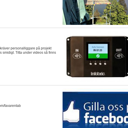
 kräver personalliggare på projekt
 smidigt. Titta under videos så finns
om/favarentab